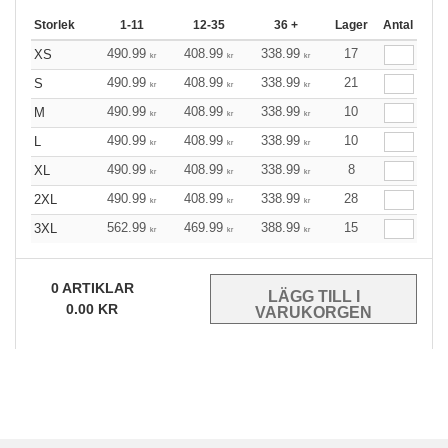
Storlek
1-11
12-35
36 +
Lager
Antal
490.99
408.99
338.99
17
XS
kr
kr
kr
490.99
408.99
338.99
21
S
kr
kr
kr
490.99
408.99
338.99
10
M
kr
kr
kr
490.99
408.99
338.99
10
L
kr
kr
kr
490.99
408.99
338.99
8
XL
kr
kr
kr
490.99
408.99
338.99
28
2XL
kr
kr
kr
562.99
469.99
388.99
15
3XL
kr
kr
kr
0
ARTIKLAR
0.00
KR