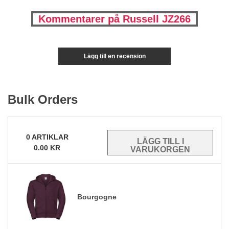
Kommentarer på Russell JZ266
Lägg till en recension
Bulk Orders
0
ARTIKLAR
0.00
KR
Bourgogne