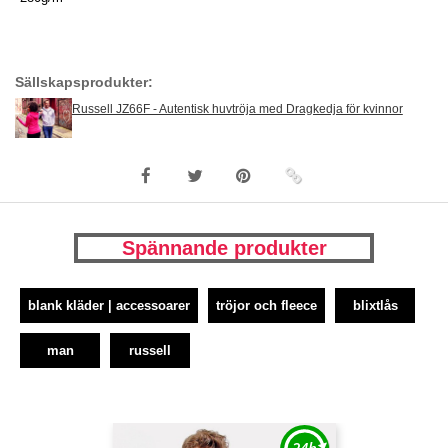
Sällskapsprodukter:
Russell JZ66F - Autentisk huvtröja med Dragkedja för kvinnor
Spännande produkter
blank kläder | accessoarer
tröjor och fleece
blixtlås
man
russell