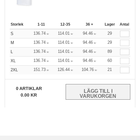
Storlek
1-11
12-35
36 +
Lager
Antal
136.74
114.01
94.46
29
S
kr
kr
kr
136.74
114.01
94.46
29
M
kr
kr
kr
136.74
114.01
94.46
89
L
kr
kr
kr
136.74
114.01
94.46
60
XL
kr
kr
kr
151.73
126.44
104.76
21
2XL
kr
kr
kr
0
ARTIKLAR
0.00
KR