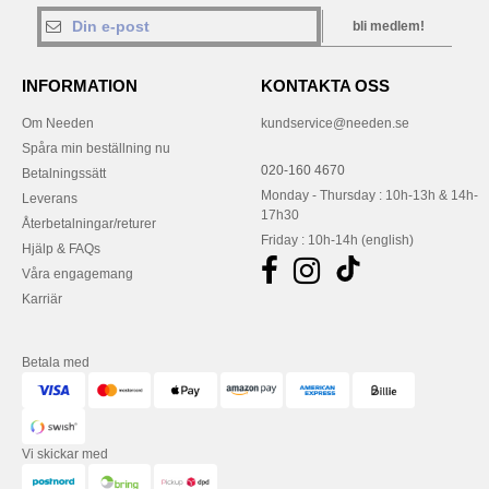
bli medlem!
INFORMATION
KONTAKTA OSS
Om Needen
kundservice@needen.se
Spåra min beställning nu
020-160 4670
Betalningssätt
Monday - Thursday : 10h-13h & 14h-
Leverans
17h30
Återbetalningar/returer
Friday : 10h-14h (english)
Hjälp & FAQs
Våra engagemang
Karriär
Betala med
Vi skickar med