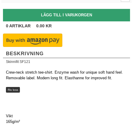
0
ARTIKLAR
0.00
KR
BESKRIVNING
Skinnifit SF121
Crew-neck stretch tee-shirt. Enzyme wash for unique soft hand feel.
Removable label. Modern long fit. Elasthanne for improved fit.
Riv loss
Vikt
165g/m²