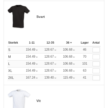
Svart
Storlek
1-11
12-35
36 +
Lager
Antal
154.49
128.67
106.68
46
S
kr
kr
kr
154.49
128.67
106.68
70
M
kr
kr
kr
154.49
128.67
106.68
101
L
kr
kr
kr
154.49
128.67
106.68
63
XL
kr
kr
kr
167.24
139.40
115.49
41
2XL
kr
kr
kr
Vit