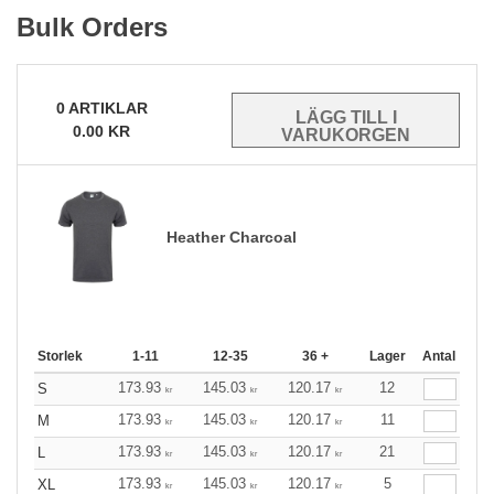
Bulk Orders
0
ARTIKLAR
0.00
KR
Heather Charcoal
Storlek
1-11
12-35
36 +
Lager
Antal
173.93
145.03
120.17
12
S
kr
kr
kr
173.93
145.03
120.17
11
M
kr
kr
kr
173.93
145.03
120.17
21
L
kr
kr
kr
173.93
145.03
120.17
5
XL
kr
kr
kr