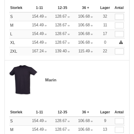
Storlek
1-11
12-35
36 +
Lager
Antal
154.49
128.67
106.68
32
S
kr
kr
kr
154.49
128.67
106.68
11
M
kr
kr
kr
154.49
128.67
106.68
17
L
kr
kr
kr
154.49
128.67
106.68
0
XL
kr
kr
kr
167.24
139.40
115.49
22
2XL
kr
kr
kr
Marin
Storlek
1-11
12-35
36 +
Lager
Antal
154.49
128.67
106.68
9
S
kr
kr
kr
154.49
128.67
106.68
13
M
kr
kr
kr