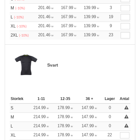
201.46
167.99
139.99
3
M
(-10%)
kr
kr
kr
201.46
167.99
139.99
19
L
(-10%)
kr
kr
kr
201.46
167.99
139.99
9
XL
(-10%)
kr
kr
kr
201.46
167.99
139.99
23
2XL
(-10%)
kr
kr
kr
Svart
Storlek
1-11
12-35
36 +
Lager
Antal
214.99
178.99
147.99
0
S
kr
kr
kr
214.99
178.99
147.99
0
M
kr
kr
kr
214.99
178.99
147.99
0
L
kr
kr
kr
214.99
178.99
147.99
22
XL
kr
kr
kr