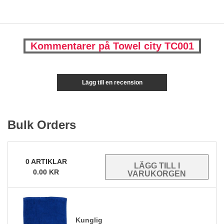
Kommentarer på Towel city TC001
Lägg till en recension
Bulk Orders
0
ARTIKLAR
0.00
KR
Kunglig