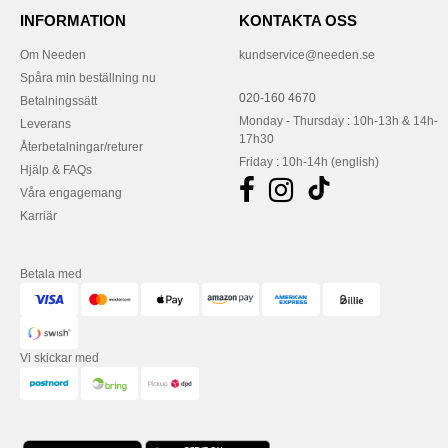
INFORMATION
KONTAKTA OSS
Om Needen
kundservice@needen.se
Spåra min beställning nu
020-160 4670
Betalningssätt
Monday - Thursday : 10h-13h & 14h-
Leverans
17h30
Återbetalningar/returer
Friday : 10h-14h (english)
Hjälp & FAQs
Våra engagemang
Karriär
Betala med
Vi skickar med