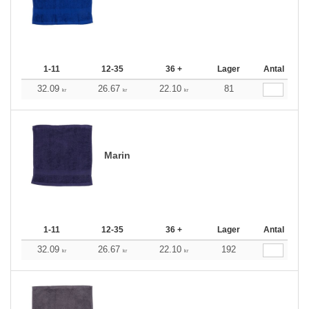
1-11
12-35
36 +
Lager
Antal
32.09
26.67
22.10
81
kr
kr
kr
Marin
1-11
12-35
36 +
Lager
Antal
32.09
26.67
22.10
192
kr
kr
kr