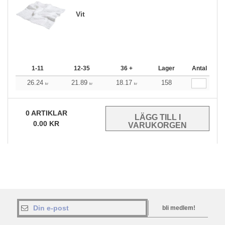
Vit
1-11
12-35
36 +
Lager
Antal
26.24
21.89
18.17
158
kr
kr
kr
0
ARTIKLAR
0.00
KR
bli medlem!