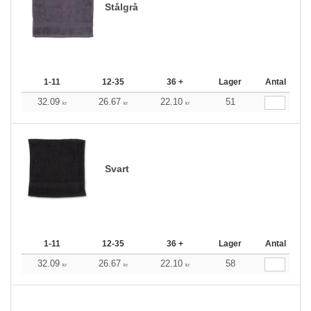
Stålgrå
1-11
12-35
36 +
Lager
Antal
32.09
26.67
22.10
51
kr
kr
kr
Svart
1-11
12-35
36 +
Lager
Antal
32.09
26.67
22.10
58
kr
kr
kr