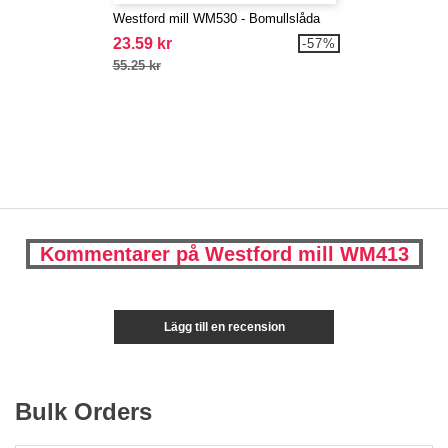
Westford mill WM530 - Bomullslåda
23.59 kr
-57%
55.25 kr
Kommentarer på Westford mill WM413
Lägg till en recension
Bulk Orders