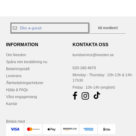
bli medlem!
INFORMATION
KONTAKTA OSS
Om Needen
kundservice@needen.se
Spåra min beställning nu
020-160 4670
Betalningssätt
Monday - Thursday : 10h-13h & 14h-
Leverans
17h30
Återbetalningar/returer
Friday : 10h-14h (english)
Hjälp & FAQs
Våra engagemang
Karriär
Betala med