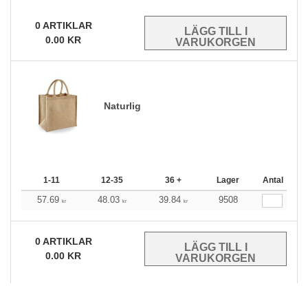
0
ARTIKLAR
0.00
KR
Naturlig
1-11
12-35
36 +
Lager
Antal
57.69
48.03
39.84
9508
kr
kr
kr
0
ARTIKLAR
0.00
KR