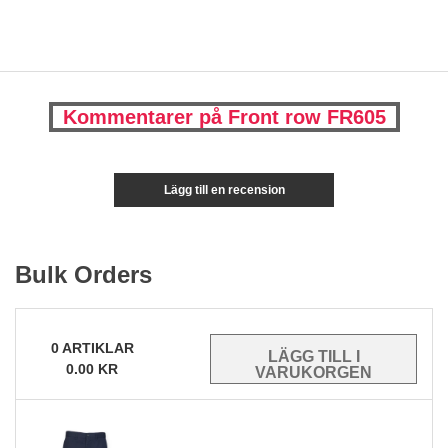
Kommentarer på Front row FR605
Lägg till en recension
Bulk Orders
0
ARTIKLAR
0.00
KR