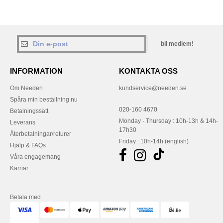
bli medlem!
INFORMATION
KONTAKTA OSS
Om Needen
kundservice@needen.se
Spåra min beställning nu
020-160 4670
Betalningssätt
Monday - Thursday : 10h-13h & 14h-
Leverans
17h30
Återbetalningar/returer
Friday : 10h-14h (english)
Hjälp & FAQs
Våra engagemang
Karriär
Betala med