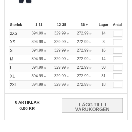
Storlek
1-11
12-35
36 +
Lager
Antal
394.99
329.99
272.99
14
2XS
kr
kr
kr
394.99
329.99
272.99
3
XS
kr
kr
kr
394.99
329.99
272.99
16
S
kr
kr
kr
394.99
329.99
272.99
14
M
kr
kr
kr
394.99
329.99
272.99
30
L
kr
kr
kr
394.99
329.99
272.99
31
XL
kr
kr
kr
394.99
329.99
272.99
18
2XL
kr
kr
kr
0
ARTIKLAR
0.00
KR