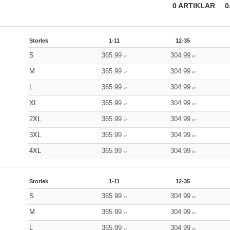
0
ARTIKLAR
0
Storlek
1-11
12-35
S
365.99
304.99
kr
kr
M
365.99
304.99
kr
kr
L
365.99
304.99
kr
kr
XL
365.99
304.99
kr
kr
2XL
365.99
304.99
kr
kr
3XL
365.99
304.99
kr
kr
4XL
365.99
304.99
kr
kr
Storlek
1-11
12-35
S
365.99
304.99
kr
kr
M
365.99
304.99
kr
kr
L
365.99
304.99
kr
kr