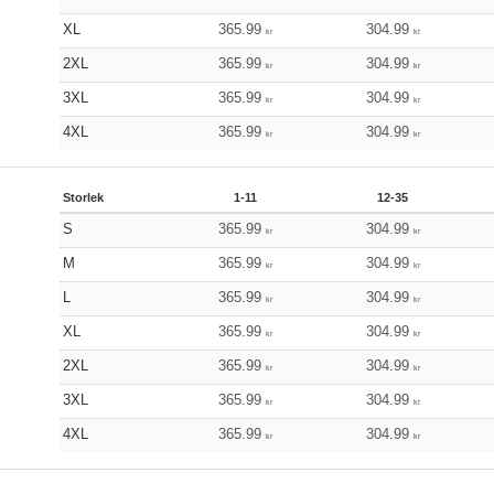
XL
365.99
304.99
kr
kr
2XL
365.99
304.99
kr
kr
3XL
365.99
304.99
kr
kr
4XL
365.99
304.99
kr
kr
Storlek
1-11
12-35
S
365.99
304.99
kr
kr
M
365.99
304.99
kr
kr
L
365.99
304.99
kr
kr
XL
365.99
304.99
kr
kr
2XL
365.99
304.99
kr
kr
3XL
365.99
304.99
kr
kr
4XL
365.99
304.99
kr
kr