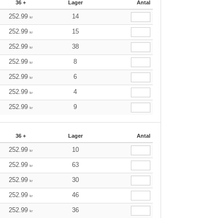
36 +
Lager
Antal
252.99
14
kr
252.99
15
kr
252.99
38
kr
252.99
8
kr
252.99
6
kr
252.99
4
kr
252.99
9
kr
36 +
Lager
Antal
252.99
10
kr
252.99
63
kr
252.99
30
kr
252.99
46
kr
252.99
36
kr