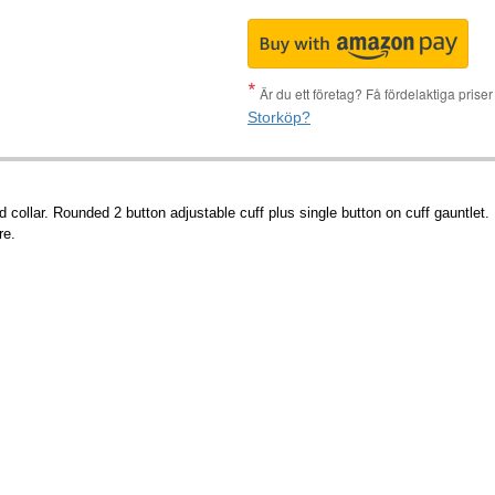
Är du ett företag? Få fördelaktiga pris
Storköp?
collar. Rounded 2 button adjustable cuff plus single button on cuff gauntlet.
re.