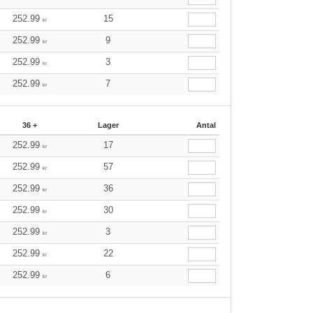
252.99
15
kr
252.99
9
kr
252.99
3
kr
252.99
7
kr
36 +
Lager
Antal
252.99
17
kr
252.99
57
kr
252.99
36
kr
252.99
30
kr
252.99
3
kr
252.99
22
kr
252.99
6
kr