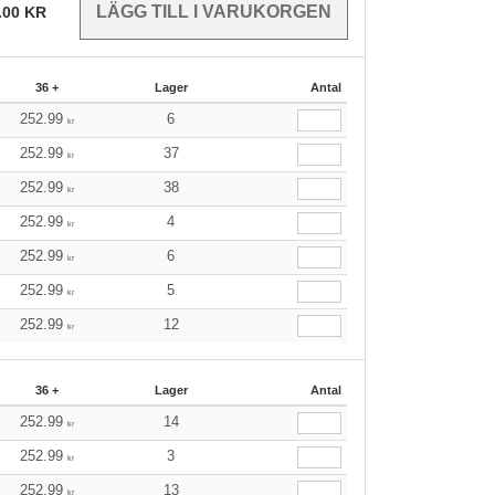
.00
KR
36 +
Lager
Antal
252.99
6
kr
252.99
37
kr
252.99
38
kr
252.99
4
kr
252.99
6
kr
252.99
5
kr
252.99
12
kr
36 +
Lager
Antal
252.99
14
kr
252.99
3
kr
252.99
13
kr