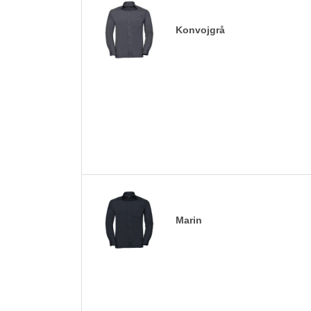
Konvojgrå
Marin