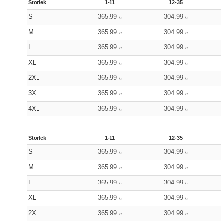
Storlek
1-11
12-35
S
365.99
304.99
kr
kr
M
365.99
304.99
kr
kr
L
365.99
304.99
kr
kr
XL
365.99
304.99
kr
kr
2XL
365.99
304.99
kr
kr
3XL
365.99
304.99
kr
kr
4XL
365.99
304.99
kr
kr
Storlek
1-11
12-35
S
365.99
304.99
kr
kr
M
365.99
304.99
kr
kr
L
365.99
304.99
kr
kr
XL
365.99
304.99
kr
kr
2XL
365.99
304.99
kr
kr