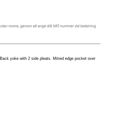
er utan moms, genom att ange ditt VAT-nummer vid betalning
 Back yoke with 2 side pleats. Mitred edge pocket over