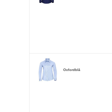
Oxfordblå