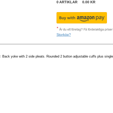
0
ARTIKLAR
0.00
KR
Är du ett företag? Få fördelaktiga pris
Storköp?
 Back yoke with 2 side pleats. Rounded 2 button adjustable cuffs plus single 