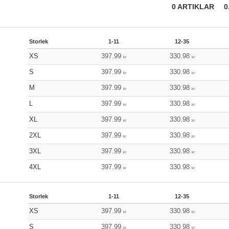
0
ARTIKLAR
0
Storlek
1-11
12-35
XS
397.99
330.98
kr
kr
S
397.99
330.98
kr
kr
M
397.99
330.98
kr
kr
L
397.99
330.98
kr
kr
XL
397.99
330.98
kr
kr
2XL
397.99
330.98
kr
kr
3XL
397.99
330.98
kr
kr
4XL
397.99
330.98
kr
kr
Storlek
1-11
12-35
XS
397.99
330.98
kr
kr
S
397.99
330.98
kr
kr