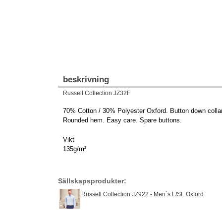
beskrivning
Russell Collection JZ32F
70% Cotton / 30% Polyester Oxford. Button down collar.
Rounded hem. Easy care. Spare buttons.
Vikt
135g/m²
Sällskapsprodukter:
Russell Collection JZ922 - Men`s L/SL Oxford