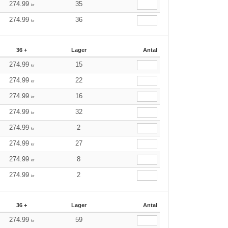
274.99
35
kr
274.99
36
kr
36 +
Lager
Antal
274.99
15
kr
274.99
22
kr
274.99
16
kr
274.99
32
kr
274.99
2
kr
274.99
27
kr
274.99
8
kr
274.99
2
kr
36 +
Lager
Antal
274.99
59
kr