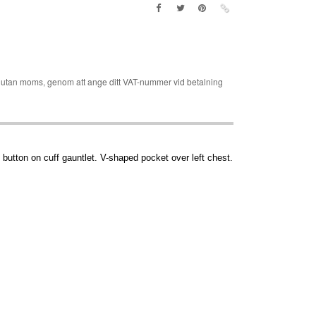
er utan moms, genom att ange ditt VAT-nummer vid betalning
button on cuff gauntlet. V-shaped pocket over left chest.