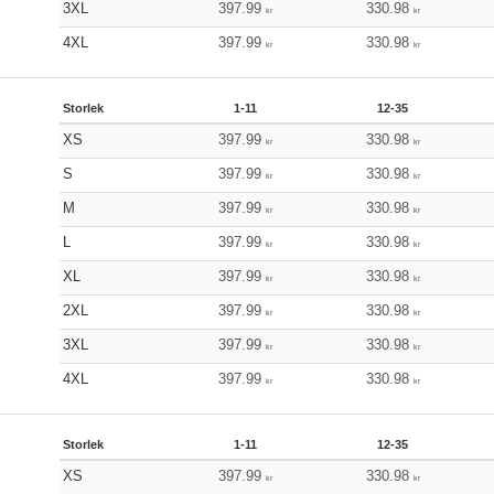
3XL
397.99
330.98
kr
kr
4XL
397.99
330.98
kr
kr
Storlek
1-11
12-35
XS
397.99
330.98
kr
kr
S
397.99
330.98
kr
kr
M
397.99
330.98
kr
kr
L
397.99
330.98
kr
kr
XL
397.99
330.98
kr
kr
2XL
397.99
330.98
kr
kr
3XL
397.99
330.98
kr
kr
4XL
397.99
330.98
kr
kr
Storlek
1-11
12-35
XS
397.99
330.98
kr
kr