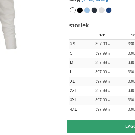
storlek
1-11
12
XS
397.99
330
kr
S
397.99
330
kr
M
397.99
330
kr
L
397.99
330
kr
XL
397.99
330
kr
2XL
397.99
330
kr
3XL
397.99
330
kr
4XL
397.99
330
kr