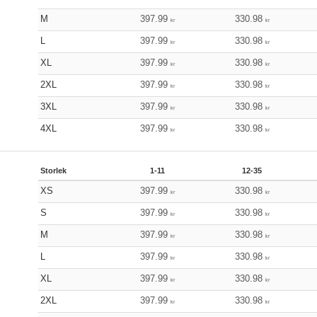
M
397.99
330.98
kr
kr
L
397.99
330.98
kr
kr
XL
397.99
330.98
kr
kr
2XL
397.99
330.98
kr
kr
3XL
397.99
330.98
kr
kr
4XL
397.99
330.98
kr
kr
Storlek
1-11
12-35
XS
397.99
330.98
kr
kr
S
397.99
330.98
kr
kr
M
397.99
330.98
kr
kr
L
397.99
330.98
kr
kr
XL
397.99
330.98
kr
kr
2XL
397.99
330.98
kr
kr