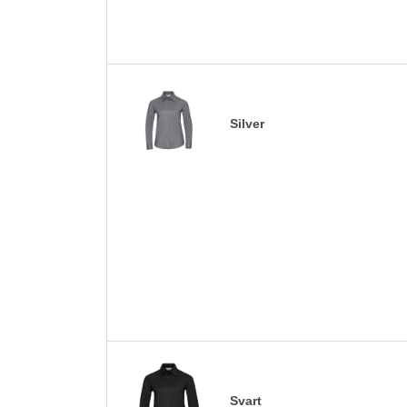
Silver
Svart