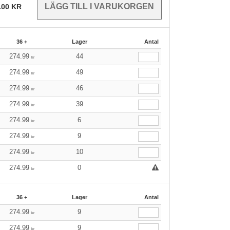
.00
KR
36 +
Lager
Antal
274.99
44
kr
274.99
49
kr
274.99
46
kr
274.99
39
kr
274.99
6
kr
274.99
9
kr
274.99
10
kr
274.99
0
kr
36 +
Lager
Antal
274.99
9
kr
274.99
9
kr