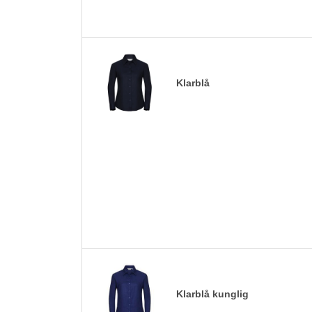
Klarblå
Klarblå kunglig