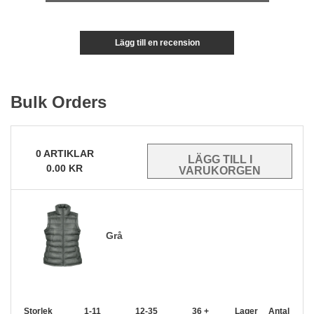
Lägg till en recension
Bulk Orders
0
ARTIKLAR
0.00
KR
Grå
Storlek
1-11
12-35
36 +
Lager
Antal