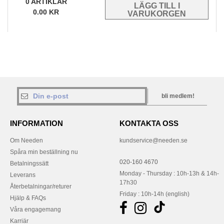
0
ARTIKLAR
0.00
KR
bli medlem!
INFORMATION
KONTAKTA OSS
Om Needen
kundservice@needen.se
Spåra min beställning nu
020-160 4670
Betalningssätt
Monday - Thursday : 10h-13h & 14h-
Leverans
17h30
Återbetalningar/returer
Friday : 10h-14h (english)
Hjälp & FAQs
Våra engagemang
Karriär