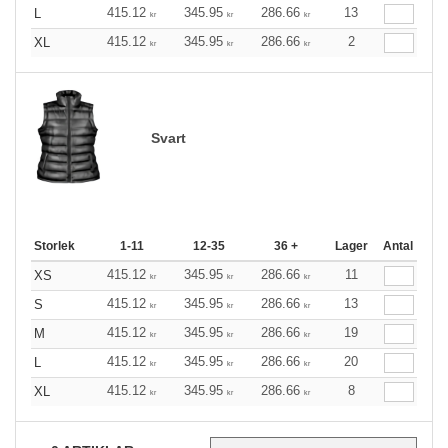
415.12
345.95
286.66
13
L
kr
kr
kr
415.12
345.95
286.66
2
XL
kr
kr
kr
Svart
Storlek
1-11
12-35
36 +
Lager
Antal
415.12
345.95
286.66
11
XS
kr
kr
kr
415.12
345.95
286.66
13
S
kr
kr
kr
415.12
345.95
286.66
19
M
kr
kr
kr
415.12
345.95
286.66
20
L
kr
kr
kr
415.12
345.95
286.66
8
XL
kr
kr
kr